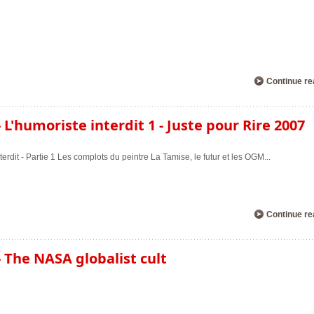
Continue re
L'humoriste interdit 1 - Juste pour Rire 2007
erdit - Partie 1 Les complots du peintre La Tamise, le futur et les OGM
...
Continue re
 The NASA globalist cult