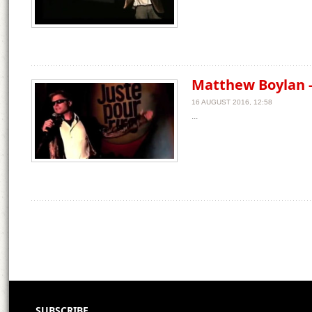
Matthew Boylan 
16 AUGUST 2016, 12:58
...
SUBSCRIBE